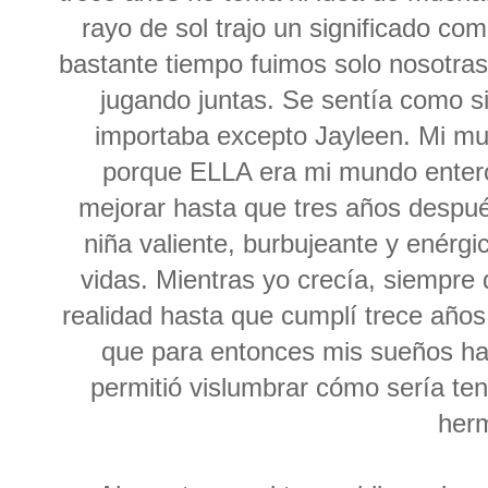
rayo de sol trajo un significado c
bastante tiempo fuimos solo nosotras
jugando juntas. Se sentía como s
importaba excepto Jayleen. Mi mun
porque ELLA era mi mundo entero
mejorar hasta que tres años despué
niña valiente, burbujeante y enérgic
vidas. Mientras yo crecía, siempre
realidad hasta que cumplí trece añ
que para entonces mis sueños ha
permitió vislumbrar cómo sería te
her