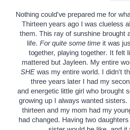
Nothing could've prepared me for wha
Thirteen years ago I was clueless a
them. This ray of sunshine brought
life. 
For quite some time
together, playing together
. It fel
mattered but Jayleen. My entire
wo
SHE
was my entire world. I didn't t
three years later I had my secon
and energetic little girl who brought
growing up I always wanted sisters. 
thirteen and my mom had my young
had changed. Having two daughters 
sister would be like, and it