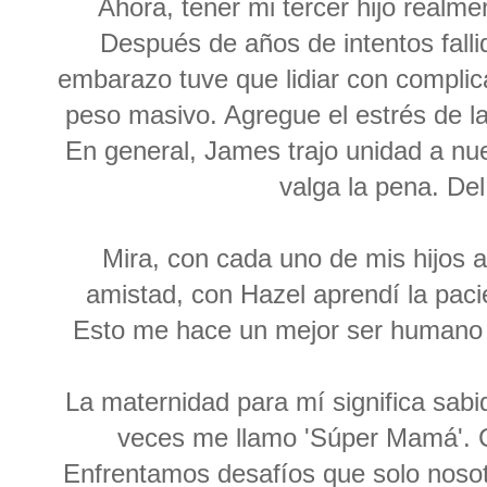
Ahora, tener mi tercer hijo realm
Después de años de intentos falli
embarazo tuve que lidiar con compli
peso masivo. Agregue el estrés de la
En general, James trajo unidad a nue
valga la pena. De
Mira, con cada uno de mis hijos a
amistad, con Hazel aprendí la paci
Esto me hace un mejor ser humano y
La maternidad para mí significa sab
veces me llamo 'Súper Mamá'. C
Enfrentamos desafíos que solo nos