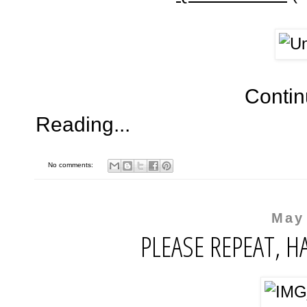
Conti
Reading...
No comments:
May
PLEASE REPEAT, H