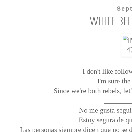
Sep
WHITE BE
I don't like foll
I'm sure the
Since we're both rebels, let
_______
No me gusta seguir
Estoy segura de qu
Las personas siempre dicen que no se d