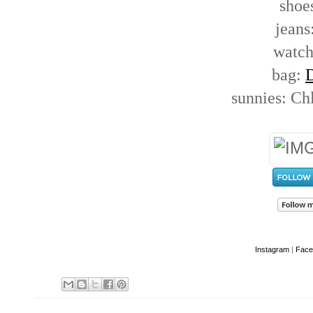
shoe
jeans
watch
bag:
sunnies: Ch
Instagram
|
Face