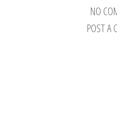
NO CO
POST A