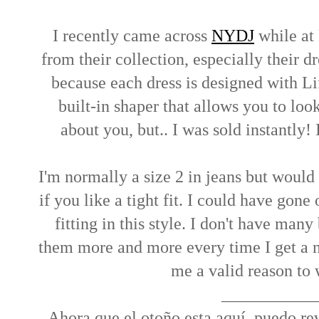
I recently came across
NYDJ
while at
from their collection, especially their 
because each dress is designed with Li
built-in shaper that allows you to loo
about you, but.. I was sold instantly!
I'm normally a size 2 in jeans but would
if you like a tight fit. I could have gone
fitting in this style. I don't have many
them more and more every time I get a new
me a valid reason to 
___________
Ahora que el otoño esta aquí, puedo re