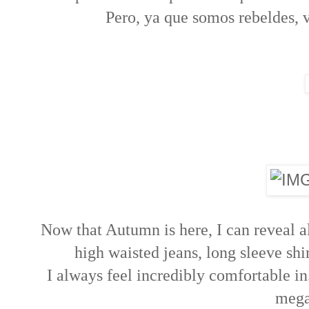
Pero, ya que somos rebeldes, 
Now that Autumn is here, I can reveal 
high waisted jeans, long sleeve shir
I always feel incredibly comfortable in.
mega