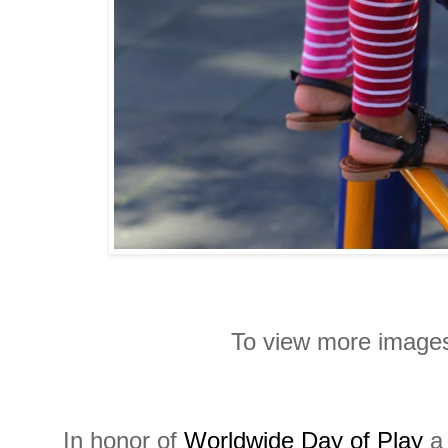
To view more images
In honor of
Worldwide Day of Play
a 