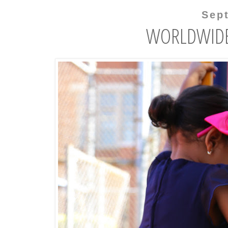
Sep
WORLDWIDE 