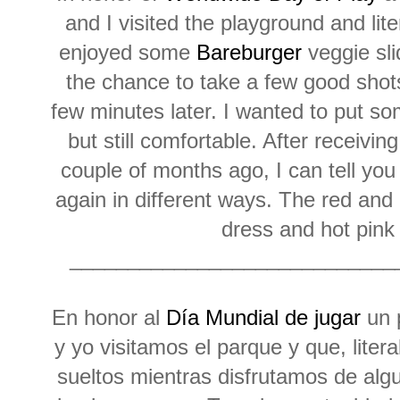
and I visited the playground and lite
enjoyed some
Bareburger
veggie sl
the chance to take a few good shots 
few minutes later. I wanted to put so
but still comfortable. After receivi
couple of months ago, I can tell y
again in different ways. The red and 
dress and hot pin
____________________________
En honor al
Día Mundial de jugar
un 
y yo visitamos el parque y que, lite
sueltos mientras disfrutamos de alg