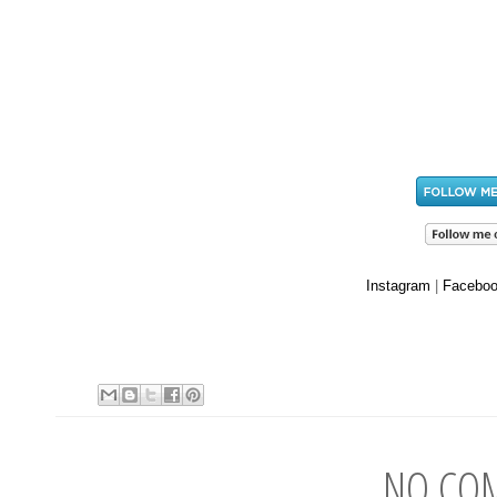
Instagram
|
Facebo
NO CO