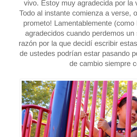
vivo. Estoy muy agradecida por la 
Todo al instante comienza a verse, o
prometo! Lamentablemente (como 
agradecidos cuando perdemos un se
razón por la que decidí escribir est
de ustedes podrían estar pasando po
de cambio siempre c