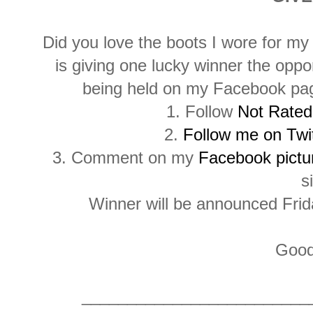
Did you love the boots I wore for m
is giving one lucky winner the opp
being held on my Facebook page
1. Follow
Not Rate
2.
Follow me on Twi
3. Comment on my
Facebook pictu
s
Winner will be announced Fri
Good
_________________________