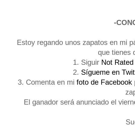
-CON
Estoy regando unos zapatos en mi pá
que tienes 
1. Siguir
Not Rated
2.
Sígueme en Twit
3. Comenta en mi
foto de Facebook
za
El ganador será anunciado el vier
Su