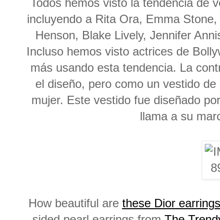
Todos hemos visto la tendencia de v
incluyendo a Rita Ora, Emma Stone, N
Henson, Blake Lively, Jennifer Ann
Incluso hemos visto actrices de Bo
más usando esta tendencia. La controv
el diseño, pero como un vestido d
mujer. Este vestido fue diseñado por
llama a su mar
How beautiful are
these Dior earring
sided pearl earrings from
The Trend