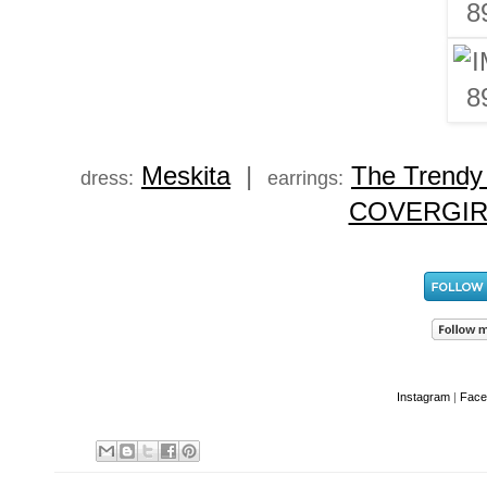
Meskita
|
The Trendy
dress:
earrings:
COVERGIR
Instagram
|
Face