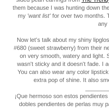
them because I was hunting down the
my
'want list'
for over two months. T
any 
Now let's talk about my shiny lipglo
#680 (sweet strawberry) from their 
on very smooth, watery and light. S
wasn't sticky and it doesn't fade. I 
You can also wear any color lipstic
extra pop of shine. It also smel
_______
¡Que hermoso son estos pendientes
dobles pendientes de perlas muy pa