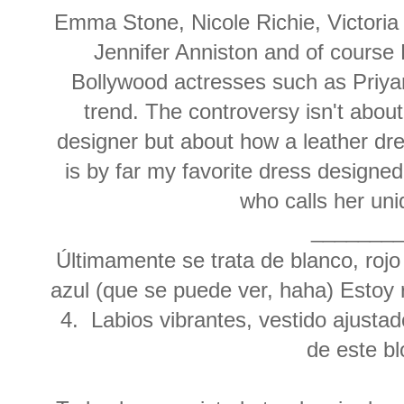
Emma Stone, Nicole Richie, Victoria
Jennifer Anniston and of cours
Bollywood actresses such as Priy
trend. The controversy isn't about 
designer but about how a leather d
is by far my favorite dress designe
who calls her un
_______
Últimamente se trata de blanco, rojo
azul (que se puede ver, haha) Estoy
4. Labios vibrantes, vestido ajusta
de este b