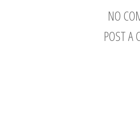
NO CO
POST A