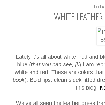
July
WHITE LEATHER 
Lately it's all about white, red and 
blue (
that you can see, jk
) I am rep
white and red. These are colors that
book
). Bold lips, clean sleek fitted 
this blog,
K
We've all seen the leather dress tre