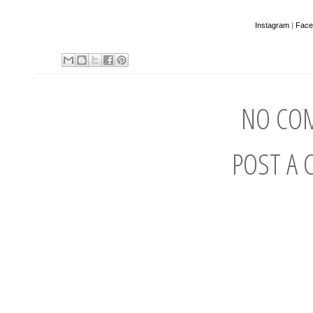
Instagram
|
Face
NO CO
POST A