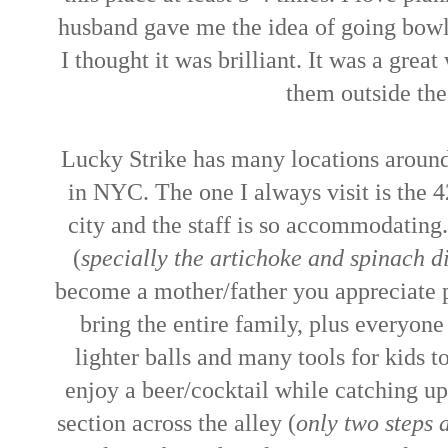
husband gave me the idea of going bowli
I thought it was brilliant. It was a gre
them outside th
Lucky Strike has many locations aroun
in NYC. The one I always visit is the 42n
city and the staff is so accommodating.
(
specially the artichoke and spinach d
become a mother/father you appreciate pl
bring the entire family, plus everyone
lighter balls and many tools for kids 
enjoy a beer/cocktail while catching up.
section across the alley (
only two steps