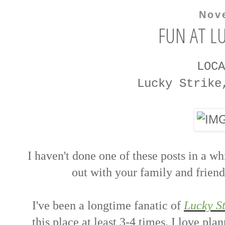
Nov
FUN AT LU
LOC
Lucky Strike
I haven't done one of these posts in a wh
out with your family and frien
I've been a longtime fanatic of
Lucky St
this place at least 3-4 times. I love pl