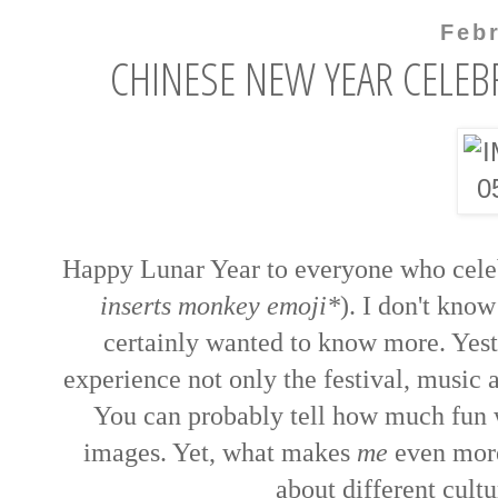
Febr
CHINESE NEW YEAR CELEB
Happy Lunar Year to everyone who celebr
inserts monkey emoji*
). I don't kno
certainly wanted to know more. Yest
experience not only the festival, music a
You can probably tell how much fun
images. Yet, what makes
me
even more 
about different cult