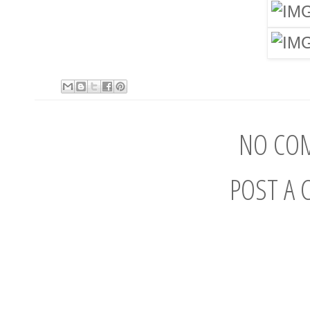
NO CO
POST A